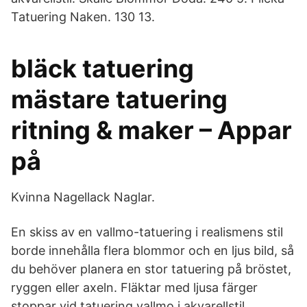
Tatuering Naken. 130 13.
bläck tatuering
mästare tatuering
ritning & maker – Appar
på
Kvinna Nagellack Naglar.
En skiss av en vallmo-tatuering i realismens stil
borde innehålla flera blommor och en ljus bild, så
du behöver planera en stor tatuering på bröstet,
ryggen eller axeln. Fläktar med ljusa färger
stoppar vid tatuering vallmo i akvarellstil.