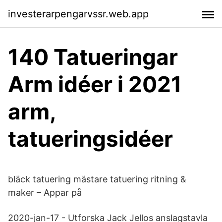
investerarpengarvssr.web.app
140 Tatueringar
Arm idéer i 2021
arm,
tatueringsidéer
bläck tatuering mästare tatuering ritning &
maker – Appar på
2020-jan-17 - Utforska Jack Jellos anslagstavla