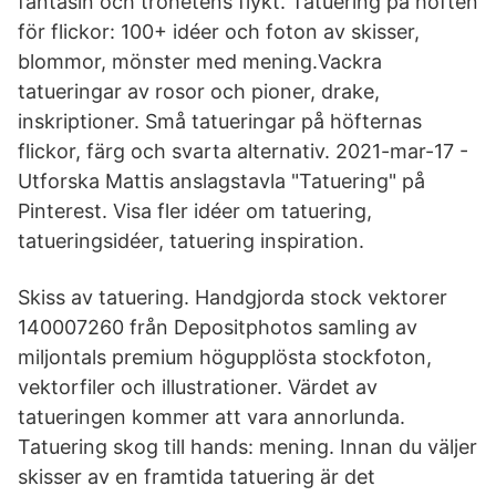
fantasin och trohetens flykt. Tatuering på höften
för flickor: 100+ idéer och foton av skisser,
blommor, mönster med mening.Vackra
tatueringar av rosor och pioner, drake,
inskriptioner. Små tatueringar på höfternas
flickor, färg och svarta alternativ. 2021-mar-17 -
Utforska Mattis anslagstavla "Tatuering" på
Pinterest. Visa fler idéer om tatuering,
tatueringsidéer, tatuering inspiration.
Skiss av tatuering. Handgjorda stock vektorer
140007260 från Depositphotos samling av
miljontals premium högupplösta stockfoton,
vektorfiler och illustrationer. Värdet av
tatueringen kommer att vara annorlunda.
Tatuering skog till hands: mening. Innan du väljer
skisser av en framtida tatuering är det