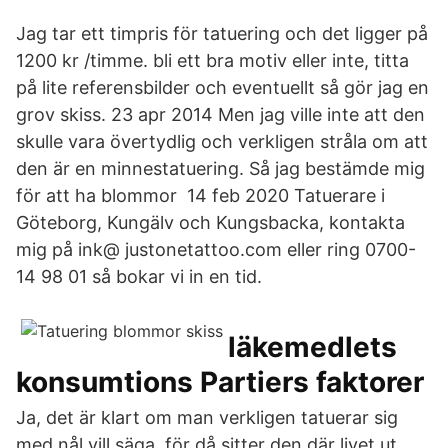
Jag tar ett timpris för tatuering och det ligger på
1200 kr /timme. bli ett bra motiv eller inte, titta
på lite referensbilder och eventuellt så gör jag en
grov skiss. 23 apr 2014 Men jag ville inte att den
skulle vara övertydlig och verkligen stråla om att
den är en minnestatuering. Så jag bestämde mig
för att ha blommor 14 feb 2020 Tatuerare i
Göteborg, Kungälv och Kungsbacka, kontakta
mig på ink@ justonetattoo.com eller ring 0700-
14 98 01 så bokar vi in en tid.
läkemedlets
konsumtions Partiers faktorer
Ja, det är klart om man verkligen tatuerar sig
med nål vill säga, för då sitter den där livet ut.