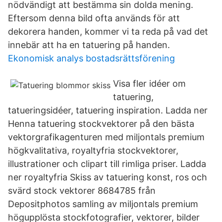
nödvändigt att bestämma sin dolda mening.
Eftersom denna bild ofta används för att
dekorera handen, kommer vi ta reda på vad det
innebär att ha en tatuering på handen.
Ekonomisk analys bostadsrättsförening
Visa fler idéer om
tatuering,
tatueringsidéer, tatuering inspiration. Ladda ner
Henna tatuering stockvektorer på den bästa
vektorgrafikagenturen med miljontals premium
högkvalitativa, royaltyfria stockvektorer,
illustrationer och clipart till rimliga priser. Ladda
ner royaltyfria Skiss av tatuering konst, ros och
svärd stock vektorer 8684785 från
Depositphotos samling av miljontals premium
högupplösta stockfotografier, vektorer, bilder