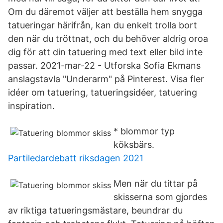
Om du däremot väljer att beställa hem snygga
tatueringar härifrån, kan du enkelt trolla bort
den när du tröttnat, och du behöver aldrig oroa
dig för att din tatuering med text eller bild inte
passar. 2021-mar-22 - Utforska Sofia Ekmans
anslagstavla "Underarm" på Pinterest. Visa fler
idéer om tatuering, tatueringsidéer, tatuering
inspiration.
* blommor typ
köksbärs.
Partiledardebatt riksdagen 2021
Men när du tittar på
skisserna som gjordes
av riktiga tatueringsmästare, beundrar du