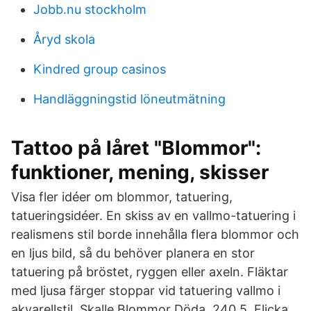
Jobb.nu stockholm
Åryd skola
Kindred group casinos
Handläggningstid löneutmätning
Tattoo på låret "Blommor":
funktioner, mening, skisser
Visa fler idéer om blommor, tatuering,
tatueringsidéer. En skiss av en vallmo-tatuering i
realismens stil borde innehålla flera blommor och
en ljus bild, så du behöver planera en stor
tatuering på bröstet, ryggen eller axeln. Fläktar
med ljusa färger stoppar vid tatuering vallmo i
akvarellstil. Skalle Blommor Döda. 240 5. Flicka